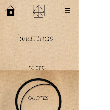
WRITINGS
POETRY
QUOTES