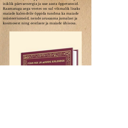
isiklik päevaenergia ja uue aasta õppetunnid.
Raamatuga aega veetes on sul võimalik lisaks
maiade kalendrile õppida tundma ka maiade
müsteeriumeid, nende arusaama jumalast ja
kosmosest ning eestlaste ja maiade ühisosa.