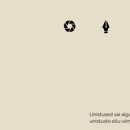
Unistused sai alg
unistuste ellu vi